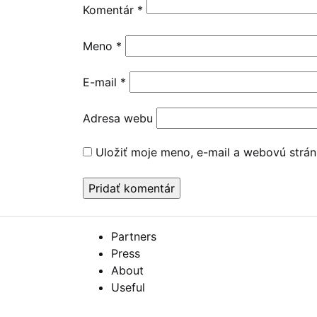
Komentár
*
Meno
*
E-mail
*
Adresa webu
Uložiť moje meno, e-mail a webovú strán
Partners
Press
About
Useful