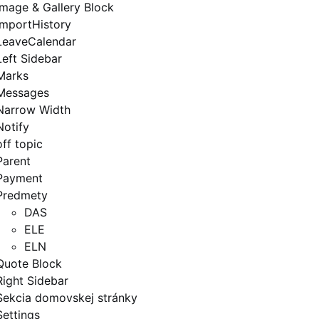
Image & Gallery Block
ImportHistory
LeaveCalendar
Left Sidebar
Marks
Messages
Narrow Width
Notify
off topic
Parent
Payment
Predmety
DAS
ELE
ELN
Quote Block
Right Sidebar
Sekcia domovskej stránky
Settings