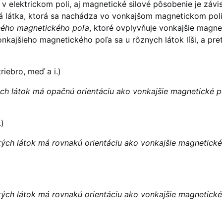
 elektrickom poli, aj magnetické silové pôsobenie je závi
ná látka, ktorá sa nachádza vo vonkajšom magnetickom poli
ého magnetického poľa
, ktoré ovplyvňuje vonkajšie magne
nkajšieho magnetického poľa sa u rôznych látok líši, a pre
riebro, meď a i.)
h látok má opačnú orientáciu ako vonkajšie magnetické p
.)
ch látok má rovnakú orientáciu ako vonkajšie magnetické
)
ch látok má rovnakú orientáciu ako vonkajšie magnetické