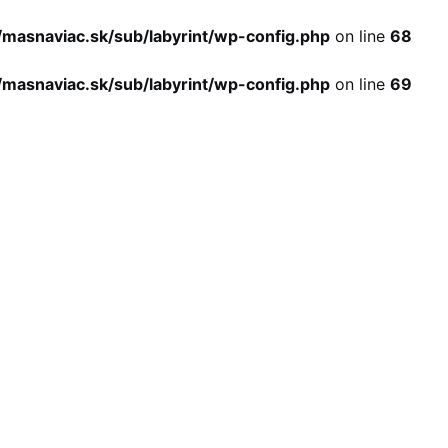
asnaviac.sk/sub/labyrint/wp-config.php
on line
68
asnaviac.sk/sub/labyrint/wp-config.php
on line
69