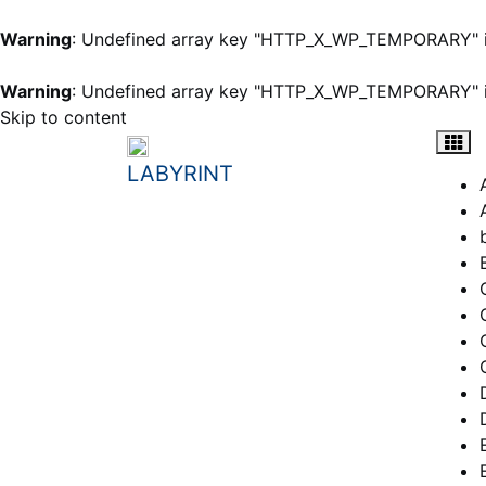
Warning
: Undefined array key "HTTP_X_WP_TEMPORARY" 
Warning
: Undefined array key "HTTP_X_WP_TEMPORARY" 
Skip to content
LABYRINT
student e-learning portal