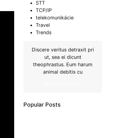
STT
TCP/IP
telekomunikácie
Travel
Trends
Discere veritus detraxit pri
ut, sea ei dicunt
theophrastus. Eum harum
animal debitis cu
Melissa Peterson
Popular Posts