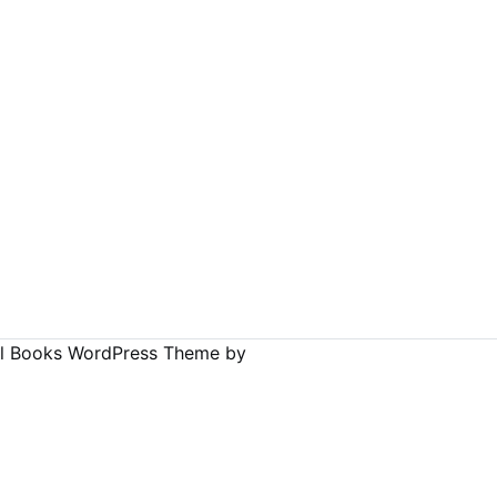
al Books WordPress Theme
by