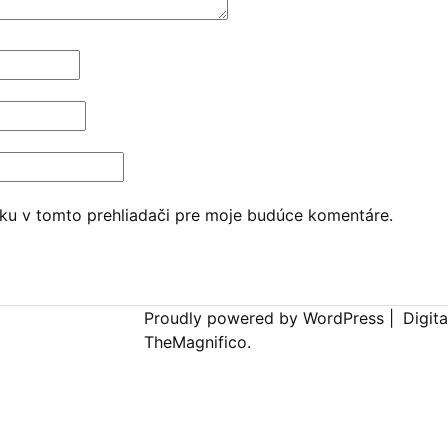
ku v tomto prehliadači pre moje budúce komentáre.
Proudly powered by WordPress
|
Digit
TheMagnifico.