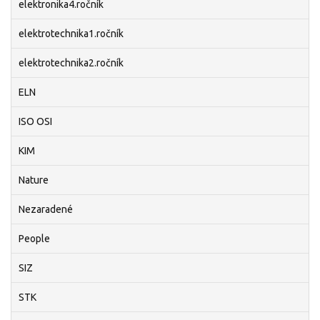
elektronika4.ročník
elektrotechnika1.ročník
elektrotechnika2.ročník
ELN
ISO OSI
KIM
Nature
Nezaradené
People
SIZ
STK