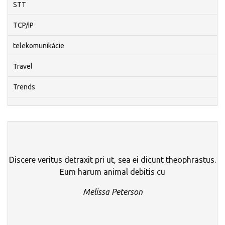
STT
TCP/IP
telekomunikácie
Travel
Trends
Discere veritus detraxit pri ut, sea ei dicunt theophrastus.
Eum harum animal debitis cu
Melissa Peterson