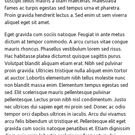
suscipit tellus mauris a diam maecenas. Malesuada
fames ac turpis egestas sed tempus urna et pharetra.
Proin gravida hendrerit lectus a. Sed enim ut sem viverra
aliquet eget sit amet.
Eget gravida cum sociis natoque. Feugiat in ante metus
dictum at tempor commodo. A arcu cursus vitae congue
mauris rhoncus. Phasellus vestibulum lorem sed risus.
Hac habitasse platea dictumst quisque sagittis purus.
Volutpat blandit aliquam etiam erat. Nibh sed pulvinar
proin gravida. Ultricies tristique nulla aliquet enim tortor
at auctor. Lobortis elementum nibh tellus molestie nunc
non blandit massa enim. Elementum tempus egestas sed
sed. Elit scelerisque mauris pellentesque pulvinar
pellentesque. Lectus proin nibh nisl condimentum. Justo
nec ultrices dui sapien eget mi proin sed. Donec ac odio
tempor orci dapibus ultrices in iaculis. Arcu dui vivamus
arcu felis bibendum ut tristique et. Pellentesque elit eget
gravida cum sociis natoque penatibus et. Etiam dignissim