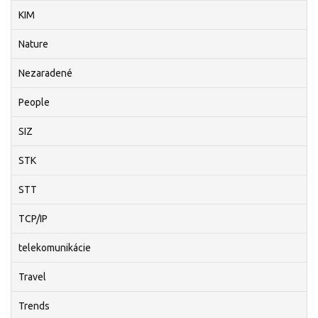
KIM
Nature
Nezaradené
People
SIZ
STK
STT
TCP/IP
telekomunikácie
Travel
Trends