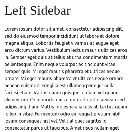
Left Sidebar
Lorem ipsum dolor sit amet, consectetur adipiscing elit,
sed do eiusmod tempor incididunt ut labore et dolore
magna aliqua. Lobortis feugiat vivamus at augue eget
arcu dictum varius. Vestibulum lectus mauris ultrices eros
in. Semper eget duis at tellus at urna condimentum mattis
pellentesque. Enim neque volutpat ac tincidunt vitae
semper quis. Mi eget mauris pharetra et ultrices neque
ornare. Mi eget mauris pharetra et ultrices neque ornare
aenean euismod. Fringilla est ullamcorper eget nulla
facilisi etiam. Varius quam quisque id diam vel quam
elementum. Odio morbi quis commodo odio aenean sed
adipiscing diam. Mattis molestie a iaculis at. Lectus quam
id leo in vitae. Fermentum odio eu feugiat pretium nibh
ipsum consequat nisl vel. Velit aliquet sagittis id
consectetur purus ut faucibus. Amet risus nullam eget