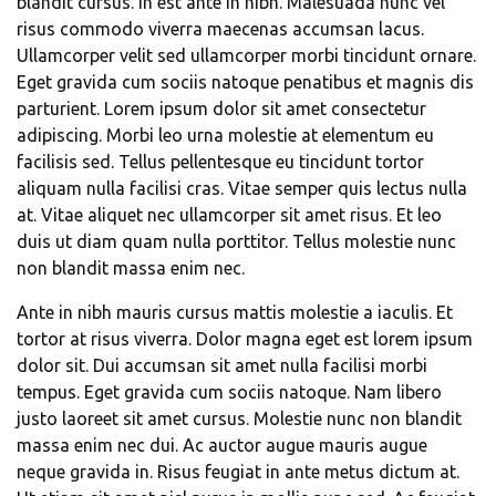
blandit cursus. In est ante in nibh. Malesuada nunc vel
risus commodo viverra maecenas accumsan lacus.
Ullamcorper velit sed ullamcorper morbi tincidunt ornare.
Eget gravida cum sociis natoque penatibus et magnis dis
parturient. Lorem ipsum dolor sit amet consectetur
adipiscing. Morbi leo urna molestie at elementum eu
facilisis sed. Tellus pellentesque eu tincidunt tortor
aliquam nulla facilisi cras. Vitae semper quis lectus nulla
at. Vitae aliquet nec ullamcorper sit amet risus. Et leo
duis ut diam quam nulla porttitor. Tellus molestie nunc
non blandit massa enim nec.
Ante in nibh mauris cursus mattis molestie a iaculis. Et
tortor at risus viverra. Dolor magna eget est lorem ipsum
dolor sit. Dui accumsan sit amet nulla facilisi morbi
tempus. Eget gravida cum sociis natoque. Nam libero
justo laoreet sit amet cursus. Molestie nunc non blandit
massa enim nec dui. Ac auctor augue mauris augue
neque gravida in. Risus feugiat in ante metus dictum at.