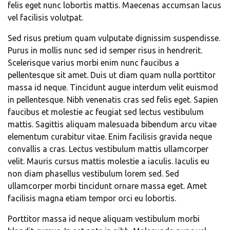
felis eget nunc lobortis mattis. Maecenas accumsan lacus
vel facilisis volutpat.
Sed risus pretium quam vulputate dignissim suspendisse.
Purus in mollis nunc sed id semper risus in hendrerit.
Scelerisque varius morbi enim nunc faucibus a
pellentesque sit amet. Duis ut diam quam nulla porttitor
massa id neque. Tincidunt augue interdum velit euismod
in pellentesque. Nibh venenatis cras sed felis eget. Sapien
faucibus et molestie ac feugiat sed lectus vestibulum
mattis. Sagittis aliquam malesuada bibendum arcu vitae
elementum curabitur vitae. Enim facilisis gravida neque
convallis a cras. Lectus vestibulum mattis ullamcorper
velit. Mauris cursus mattis molestie a iaculis. Iaculis eu
non diam phasellus vestibulum lorem sed. Sed
ullamcorper morbi tincidunt ornare massa eget. Amet
facilisis magna etiam tempor orci eu lobortis.
Porttitor massa id neque aliquam vestibulum morbi