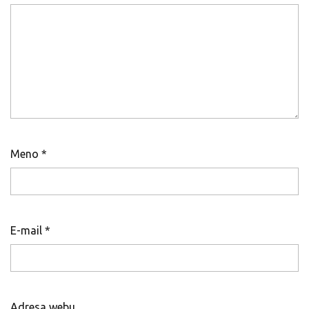
Meno
*
E-mail
*
Adresa webu